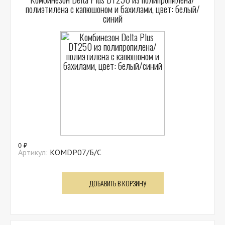
полиэтилена с капюшоном и бахилами, цвет: белый/
синий
0 ₽
Артикул:
КОМDP07/Б/С
ДОБАВИТЬ В КОРЗИНУ