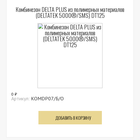
Комбинезон DELTA PLUS из полимерных материалов
(DELTATEK 5000®/SMS) DT125
0 ₽
Артикул:
КОМDP07/Б/О
ДОБАВИТЬ В КОРЗИНУ