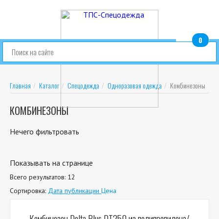
0
шт.
Главная
Каталог
Спецодежда
Одноразовая одежда
Комбинезоны
КОМБИНЕЗОНЫ
Нечего фильтровать
Показывать на странице
Всего результатов:
12
Сортировка:
Дата публикации
Цена
Комбинезон Delta Plus DT250 из полипропилена/