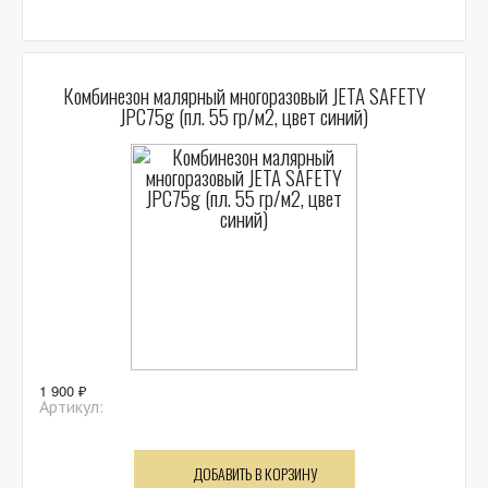
Комбинезон малярный многоразовый JETA SAFETY
JPC75g (пл. 55 гр/м2, цвет синий)
1 900 ₽
Артикул:
ДОБАВИТЬ В КОРЗИНУ