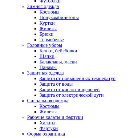
Футболки
Зимняя одежда
Костюмы
Полукомбинезоны
Куртки
Жилеты
Брюки
Термобелье
Головные уборы
Кепки, бейсболки
Шапки
Балаклавы, маски
Панамы
Защитная одежда
Защита от повышенных температур
Защита от воды
Защита от кислот и щелочей
Защита от электрической дуги
Сигнальная одежда
Костюмы
Жилеты
Рабочие халаты и фартуки
Халаты
Фартуки
Форма охранника