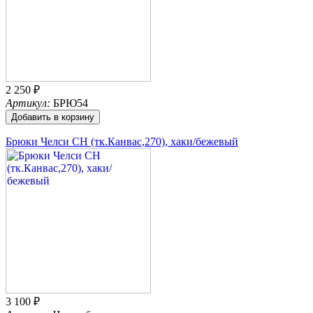
2 250 ₽
Артикул:
БРЮ54
Добавить в корзину
Брюки Челси CH (тк.Канвас,270), хаки/бежевый
3 100 ₽