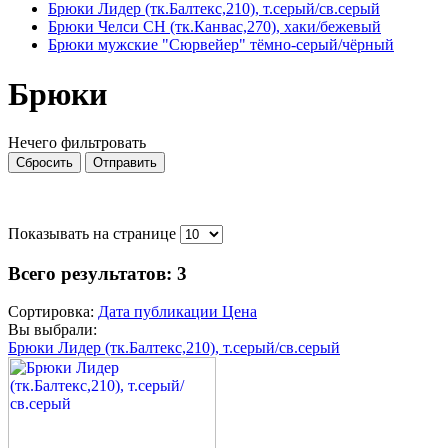
Брюки Лидер (тк.Балтекс,210), т.серый/св.серый
Брюки Челси CH (тк.Канвас,270), хаки/бежевый
Брюки мужские "Сюрвейер" тёмно-серый/чёрный
Брюки
Нечего фильтровать
Сбросить
Отправить
Показывать на странице
Всего результатов:
3
Сортировка:
Дата публикации
Цена
Вы выбрали:
Брюки Лидер (тк.Балтекс,210), т.серый/св.серый