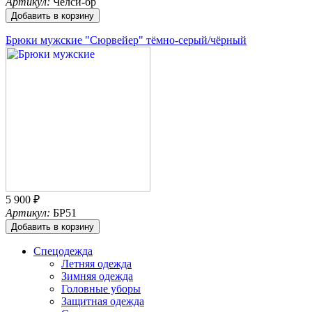
Артикул:
Челси-бр
Добавить в корзину
Брюки мужские "Сюрвейер" тёмно-серый/чёрный
5 900 ₽
Артикул:
БР51
Добавить в корзину
Спецодежда
Летняя одежда
Зимняя одежда
Головные уборы
Защитная одежда