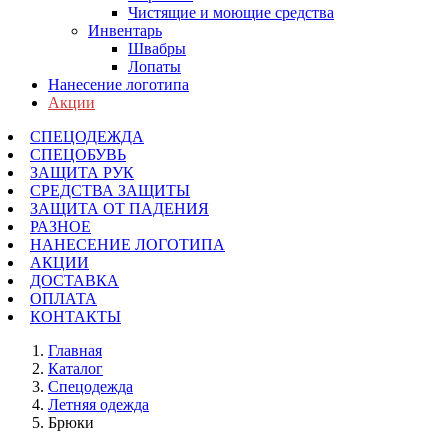
Чистящие и моющие средства
Инвентарь
Швабры
Лопаты
Нанесение логотипа
Акции
СПЕЦОДЕЖДА
СПЕЦОБУВЬ
ЗАЩИТА РУК
СРЕДСТВА ЗАЩИТЫ
ЗАЩИТА ОТ ПАДЕНИЯ
РАЗНОЕ
НАНЕСЕНИЕ ЛОГОТИПА
АКЦИИ
ДОСТАВКА
ОПЛАТА
КОНТАКТЫ
Главная
Каталог
Спецодежда
Летняя одежда
Брюки