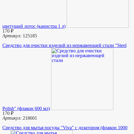
цветущий лотос (канистра 1 л)
170 ₽
Артикул:
125185
Средство для очистки изделий из нержавеющей стали "Steel
Polish" (флакон 600 мл)
170 ₽
Артикул:
218601
Средство для мытья посуды "Viva" c дозатором (флакон 1000