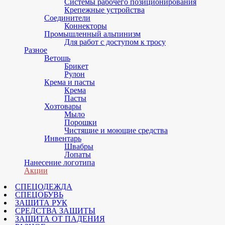
Системы рабочего позиционирования
Крепежные устройства
Соединители
Коннекторы
Промышленный альпинизм
Для работ с доступом к тросу
Разное
Ветошь
Брикет
Рулон
Крема и пасты
Крема
Пасты
Хозтовары
Мыло
Порошки
Чистящие и моющие средства
Инвентарь
Швабры
Лопаты
Нанесение логотипа
Акции
СПЕЦОДЕЖДА
СПЕЦОБУВЬ
ЗАЩИТА РУК
СРЕДСТВА ЗАЩИТЫ
ЗАЩИТА ОТ ПАДЕНИЯ