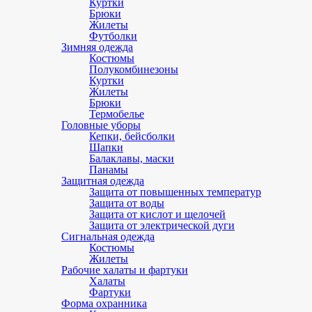
Куртки
Брюки
Жилеты
Футболки
Зимняя одежда
Костюмы
Полукомбинезоны
Куртки
Жилеты
Брюки
Термобелье
Головные уборы
Кепки, бейсболки
Шапки
Балаклавы, маски
Панамы
Защитная одежда
Защита от повышенных температур
Защита от воды
Защита от кислот и щелочей
Защита от электрической дуги
Сигнальная одежда
Костюмы
Жилеты
Рабочие халаты и фартуки
Халаты
Фартуки
Форма охранника