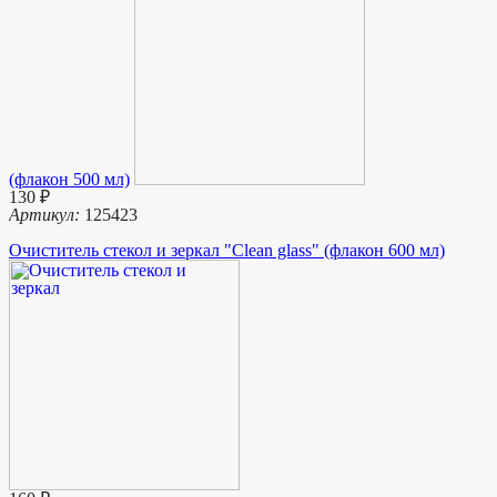
(флакон 500 мл)
130 ₽
Артикул:
125423
Очиститель стекол и зеркал "Clean glass" (флакон 600 мл)