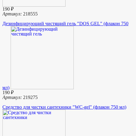
190 ₽
Артикул:
218555
Дезинфицирующий чистящий гель "DOS GEL" (флакон 750
мл)
190 ₽
Артикул:
219275
Средство для чистки сантехники "WC-gel" (флакон 750 мл)