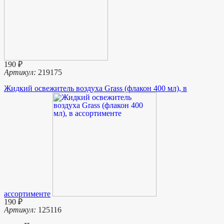
190 ₽
Артикул:
219175
Жидкий освежитель воздуха Grass (флакон 400 мл), в
ассортименте
190 ₽
Артикул:
125116