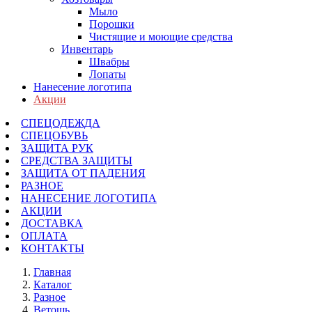
Мыло
Порошки
Чистящие и моющие средства
Инвентарь
Швабры
Лопаты
Нанесение логотипа
Акции
СПЕЦОДЕЖДА
СПЕЦОБУВЬ
ЗАЩИТА РУК
СРЕДСТВА ЗАЩИТЫ
ЗАЩИТА ОТ ПАДЕНИЯ
РАЗНОЕ
НАНЕСЕНИЕ ЛОГОТИПА
АКЦИИ
ДОСТАВКА
ОПЛАТА
КОНТАКТЫ
Главная
Каталог
Разное
Ветошь