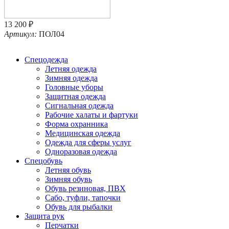
13 200 ₽
Артикул:
ПОЛ04
Спецодежда
Летняя одежда
Зимняя одежда
Головные уборы
Защитная одежда
Сигнальная одежда
Рабочие халаты и фартуки
Форма охранника
Медицинская одежда
Одежда для сферы услуг
Одноразовая одежда
Спецобувь
Летняя обувь
Зимняя обувь
Обувь резиновая, ПВХ
Сабо, туфли, тапочки
Обувь для рыбалки
Защита рук
Перчатки