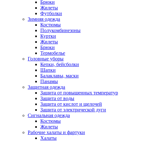
Брюки
Жилеты
Футболки
Зимняя одежда
Костюмы
Полукомбинезоны
Куртки
Жилеты
Брюки
Термобелье
Головные уборы
Кепки, бейсболки
Шапки
Балаклавы, маски
Панамы
Защитная одежда
Защита от повышенных температур
Защита от воды
Защита от кислот и щелочей
Защита от электрической дуги
Сигнальная одежда
Костюмы
Жилеты
Рабочие халаты и фартуки
Халаты