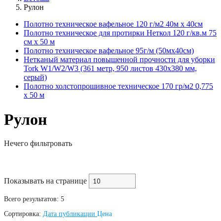
Рулон
Полотно техническое вафельное 120 г/м2 40м х 40см
Полотно техническое для протирки Неткол 120 г/кв.м 75
см x 50 м
Полотно техническое вафельное 95г/м (50мх40см)
Нетканый материал повышенной прочности для уборки
Tork W1/W2/W3 (361 метр, 950 листов 430х380 мм,
серый)
Полотно холстопрошивное техническое 170 гр/м2 0,775
х 50 м
Рулон
Нечего фильтровать
Показывать на странице
Всего результатов:
5
Сортировка:
Дата публикации
Цена