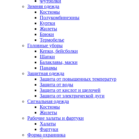
Футболки
Зимняя одежда
Костюмы
Полукомбинезоны
Куртки
Жилеты
Брюки
Термобелье
Головные уборы
Кепки, бейсболки
Шапки
Балаклавы, маски
Панамы
Защитная одежда
Защита от повышенных температур
Защита от воды
Защита от кислот и щелочей
Защита от электрической дуги
Сигнальная одежда
Костюмы
Жилеты
Рабочие халаты и фартуки
Халаты
Фартуки
Форма охранника