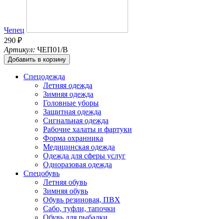
Чепец
290 ₽
Артикул:
ЧЕП01/В
Добавить в корзину
Спецодежда
Летняя одежда
Зимняя одежда
Головные уборы
Защитная одежда
Сигнальная одежда
Рабочие халаты и фартуки
Форма охранника
Медицинская одежда
Одежда для сферы услуг
Одноразовая одежда
Спецобувь
Летняя обувь
Зимняя обувь
Обувь резиновая, ПВХ
Сабо, туфли, тапочки
Обувь для рыбалки