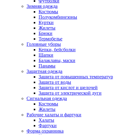
Футболки
Зимняя одежда
Костюмы
Полукомбинезоны
Куртки
Жилеты
Брюки
Термобелье
Головные уборы
Кепки, бейсболки
Шапки
Балаклавы, маски
Панамы
Защитная одежда
Защита от повышенных температур
Защита от воды
Защита от кислот и щелочей
Защита от электрической дуги
Сигнальная одежда
Костюмы
Жилеты
Рабочие халаты и фартуки
Халаты
Фартуки
Форма охранника