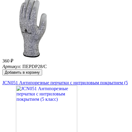
360 ₽
Артикул:
ПЕРDР28/С
Добавить в корзину
JCN051 Антипорезные перчатки с нитриловым покрытием (5