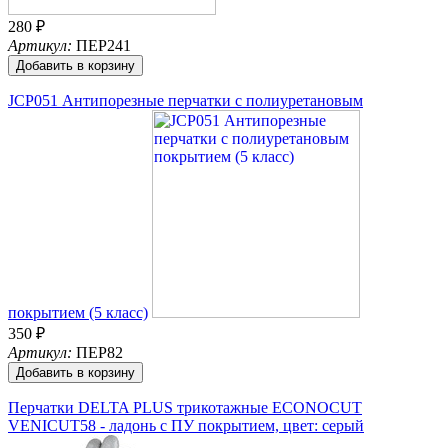
280 ₽
Артикул:
ПЕР241
Добавить в корзину
JCP051 Антипорезные перчатки с полиуретановым
покрытием (5 класс)
350 ₽
Артикул:
ПЕР82
Добавить в корзину
Перчатки DELTA PLUS трикотажные ECONOCUT
VENICUT58 - ладонь с ПУ покрытием, цвет: серый