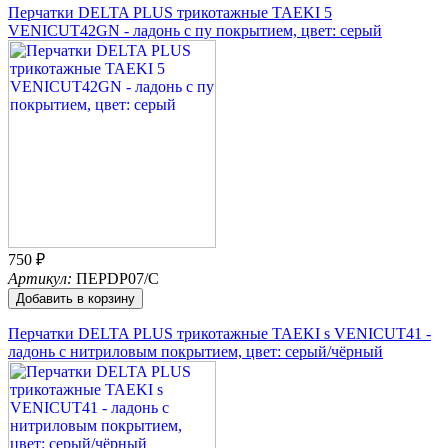
Перчатки DELTA PLUS трикотажные TAEKI 5
VENICUT42GN - ладонь с пу покрытием, цвет: cерый
750 ₽
Артикул:
ПЕРDР07/C
Добавить в корзину
Перчатки DELTA PLUS трикотажные TAEKI s VENICUT41 -
ладонь с нитриловым покрытием, цвет: серый/чёрный