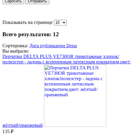
Сбросить
Отправить
Показывать на странице
Всего результатов:
12
Сортировка:
Дата публикации
Цена
Вы выбрали:
Перчатки DELTA PLUS VE730OR трикотажные хлопок/
полиэстер - ладонь с вспененным латексным покрытием,цвет:
жёлтый/оранжевый
135 ₽