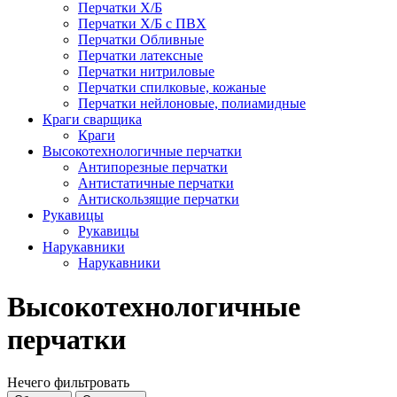
Перчатки Х/Б
Перчатки Х/Б с ПВХ
Перчатки Обливные
Перчатки латексные
Перчатки нитриловые
Перчатки спилковые, кожаные
Перчатки нейлоновые, полиамидные
Краги сварщика
Краги
Высокотехнологичные перчатки
Антипорезные перчатки
Антистатичные перчатки
Антискользящие перчатки
Рукавицы
Рукавицы
Нарукавники
Нарукавники
Высокотехнологичные
перчатки
Нечего фильтровать