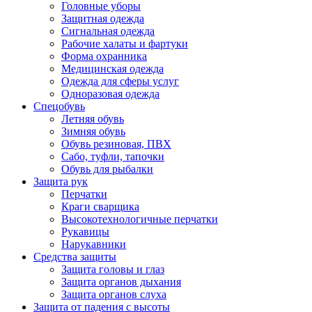
Головные уборы
Защитная одежда
Сигнальная одежда
Рабочие халаты и фартуки
Форма охранника
Медицинская одежда
Одежда для сферы услуг
Одноразовая одежда
Спецобувь
Летняя обувь
Зимняя обувь
Обувь резиновая, ПВХ
Сабо, туфли, тапочки
Обувь для рыбалки
Защита рук
Перчатки
Краги сварщика
Высокотехнологичные перчатки
Рукавицы
Нарукавники
Средства защиты
Защита головы и глаз
Защита органов дыхания
Защита органов слуха
Защита от падения с высоты