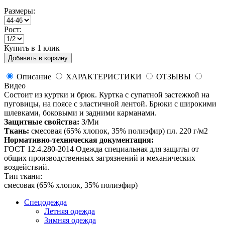
Размеры:
Рост:
Купить в 1 клик
Добавить в корзину
Описание
ХАРАКТЕРИСТИКИ
ОТЗЫВЫ
Видео
Состоит из куртки и брюк. Куртка с супатной застежкой на
пуговицы, на поясе с эластичной лентой. Брюки с широкими
шлевками, боковыми и задними карманами.
Защитные свойства:
З/Ми
Ткань:
смесовая (65% хлопок, 35% полиэфир) пл. 220 г/м2
Нормативно-техническая документация:
ГОСТ 12.4.280-2014 Одежда специальная для защиты от
общих производственных загрязнений и механических
воздействий.
Тип ткани:
смесовая (65% хлопок, 35% полиэфир)
Спецодежда
Летняя одежда
Зимняя одежда