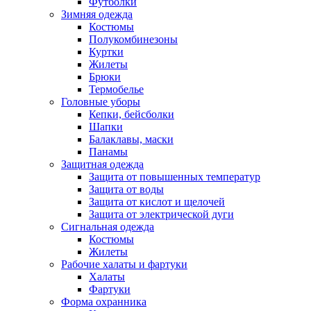
Футболки
Зимняя одежда
Костюмы
Полукомбинезоны
Куртки
Жилеты
Брюки
Термобелье
Головные уборы
Кепки, бейсболки
Шапки
Балаклавы, маски
Панамы
Защитная одежда
Защита от повышенных температур
Защита от воды
Защита от кислот и щелочей
Защита от электрической дуги
Сигнальная одежда
Костюмы
Жилеты
Рабочие халаты и фартуки
Халаты
Фартуки
Форма охранника