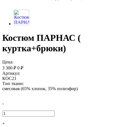
Костюм ПАРНАС (
куртка+брюки)
Цена:
3 300
₽
0
₽
Артикул:
КОС21
Тип ткани:
смесовая (65% хлопок, 35% полиэфир)
-
+