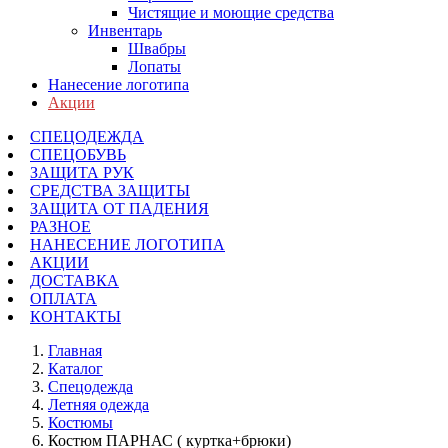
Чистящие и моющие средства
Инвентарь
Швабры
Лопаты
Нанесение логотипа
Акции
СПЕЦОДЕЖДА
СПЕЦОБУВЬ
ЗАЩИТА РУК
СРЕДСТВА ЗАЩИТЫ
ЗАЩИТА ОТ ПАДЕНИЯ
РАЗНОЕ
НАНЕСЕНИЕ ЛОГОТИПА
АКЦИИ
ДОСТАВКА
ОПЛАТА
КОНТАКТЫ
Главная
Каталог
Спецодежда
Летняя одежда
Костюмы
Костюм ПАРНАС ( куртка+брюки)