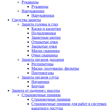
Рукавицы
Рукавицы
Нарукавники
Нарукавники
Средства защиты
Защита головы и глаз
Каски и каскетки
Подшлемники
Защитные щитки
Открытые очки
Закрытые очки
Маски сварщика
Очки сварщика
Защита органов дыхания
Респираторы
Маски, полумаски, фильтры
Противогазы
Защита органов слуха
Наушники
Беруши
Защита от падения с высоты
Страховочные привязи
Страховочные привязи
Страховочные привязи для работ в системах
канатного доступа