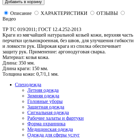
Добавить в корзину
Описание
ХАРАКТЕРИСТИКИ
ОТЗЫВЫ
Видео
ТР ТС 019/2011; ГОСТ 12.4.252-2013
Краги из мягчайшей натуральной козьей кожи, верхняя часть
перчатки цельнокроенная, без швов, для улучшения гибкости
и ловкости рук. Широкая крага из спилка обеспечивает
защиту рук. Применение: аргонодуговая сварка.
Материал: козья кожа.
Длина: 350 мм.
Длина краги: 150 мм.
Толщина кожи: 0,7/1,1 мм.
Спецодежда
Летняя одежда
Зимняя одежда
Головные уборы
Защитная одежда
Сигнальная одежда
Рабочие халаты и фартуки
Форма охранника
Медицинская одежда
Одежда для сферы услуг