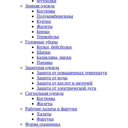
Футболки
Зимняя одежда
Костюмы
Полукомбинезоны
Куртки
Жилеты
Брюки
Термобелье
Головные уборы
Кепки, бейсболки
Шапки
Балаклавы, маски
Панамы
Защитная одежда
Защита от повышенных температур
Защита от воды
Защита от кислот и щелочей
Защита от электрической дуги
Сигнальная одежда
Костюмы
Жилеты
Рабочие халаты и фартуки
Халаты
Фартуки
Форма охранника