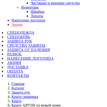
Чистящие и моющие средства
Инвентарь
Швабры
Лопаты
Нанесение логотипа
Акции
СПЕЦОДЕЖДА
СПЕЦОБУВЬ
ЗАЩИТА РУК
СРЕДСТВА ЗАЩИТЫ
ЗАЩИТА ОТ ПАДЕНИЯ
РАЗНОЕ
НАНЕСЕНИЕ ЛОГОТИПА
АКЦИИ
ДОСТАВКА
ОПЛАТА
КОНТАКТЫ
Главная
Каталог
Защита рук
Краги сварщика
Краги
Краги АРГОН из козьей кожи