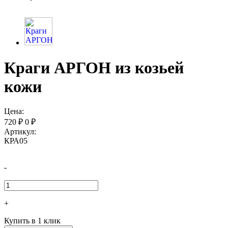
Краги АРГОН из козьей
кожи
Цена:
720
₽
0
₽
Артикул:
КРА05
-
+
Купить в 1 клик