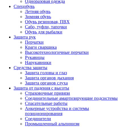
Одноразовая одежда
Спецобувь
Летняя обувь
Зимняя обувь
Обувь резиновая, ПВХ
Сабо, туфли, тапочки
Обувь для рыбалки
Защита рук
Перчатки
Краги сварщика
Высокотехнологичные перчатки
Рукавицы
Нарукавники
Средства защиты
Защита головы и глаз
Защита органов дыхания
Защита органов слуха
Защита от падения с высоты
Страховочные привязи
Соединительные амартизирующие подсистемы
Спасательные работы
Анкерные устройства и системы
позиционирования
Соединители
Промышленный альпинизм