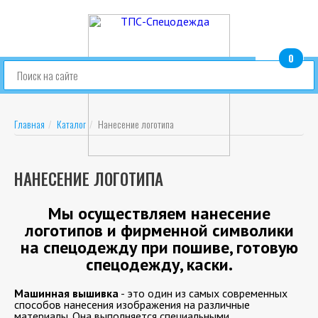
0
шт.
Главная
Каталог
Нанесение логотипа
НАНЕСЕНИЕ ЛОГОТИПА
Мы осуществляем нанесение
логотипов и фирменной символики
на спецодежду при пошиве, готовую
спецодежду, каски.
Машинная вышивка
-
это один из самых современных
способов нанесения изображения на различные
материалы. Она выполняется специальными