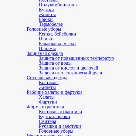
Полукомбинезоны
Куртки
Жилеты
Брюки
Термобелье
Головные уборы
Кепки, бейсболки
Шапки
Балаклавы, маски
Панамы
Защитная одежда
Защита от повышенных температур
Защита от воды
Защита от кислот и щелочей
Защита от электрической дуги
Сигнальная одежда
Костюмы
Жилеты
Рабочие халаты и фартуки
Халаты
Фартуки
Форма охранника
Костюмы охранника
Куртки, брюки
Свитера
Рубашки и галстуки
Головные уборы
Медицинская одежда