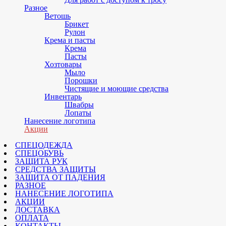
Разное
Ветошь
Брикет
Рулон
Крема и пасты
Крема
Пасты
Хозтовары
Мыло
Порошки
Чистящие и моющие средства
Инвентарь
Швабры
Лопаты
Нанесение логотипа
Акции
СПЕЦОДЕЖДА
СПЕЦОБУВЬ
ЗАЩИТА РУК
СРЕДСТВА ЗАЩИТЫ
ЗАЩИТА ОТ ПАДЕНИЯ
РАЗНОЕ
НАНЕСЕНИЕ ЛОГОТИПА
АКЦИИ
ДОСТАВКА
ОПЛАТА
КОНТАКТЫ