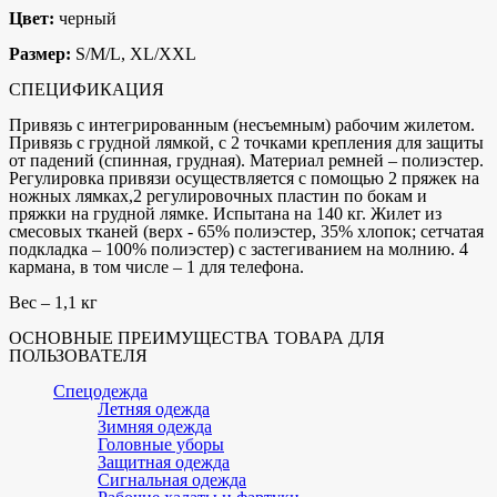
Цвет:
черный
Размер:
S/M/L, XL/XXL
СПЕЦИФИКАЦИЯ
Привязь с интегрированным (несъемным) рабочим жилетом.
Привязь с грудной лямкой, с 2 точками крепления для защиты
от падений (спинная, грудная). Материал ремней – полиэстер.
Регулировка привязи осуществляется с помощью 2 пряжек на
ножных лямках,2 регулировочных пластин по бокам и
пряжки на грудной лямке. Испытана на 140 кг. Жилет из
смесовых тканей (верх - 65% полиэстер, 35% хлопок; сетчатая
подкладка – 100% полиэстер) с застегиванием на молнию. 4
кармана, в том числе – 1 для телефона.
Вес – 1,1 кг
ОСНОВНЫЕ ПРЕИМУЩЕСТВА ТОВАРА ДЛЯ
ПОЛЬЗОВАТЕЛЯ
Спецодежда
Летняя одежда
Зимняя одежда
Головные уборы
Защитная одежда
Сигнальная одежда