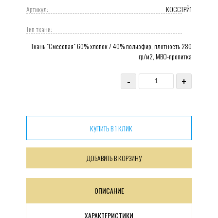
Артикул:
КОССТРЙ1
Тип ткани:
Ткань "Смесовая" 60% хлопок / 40% полиэфир, плотность 280
гр/м2, МВО-пропитка
-
+
КУПИТЬ В 1 КЛИК
ДОБАВИТЬ В КОРЗИНУ
ОПИСАНИЕ
ХАРАКТЕРИСТИКИ