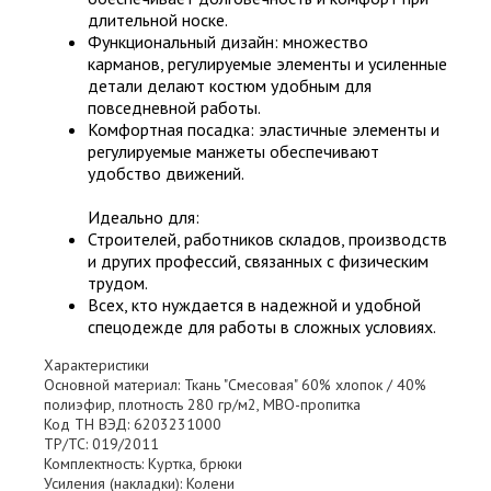
длительной носке.
Функциональный дизайн: множество
карманов, регулируемые элементы и усиленные
детали делают костюм удобным для
повседневной работы.
Комфортная посадка: эластичные элементы и
регулируемые манжеты обеспечивают
удобство движений.
Идеально для:
Строителей, работников складов, производств
и других профессий, связанных с физическим
трудом.
Всех, кто нуждается в надежной и удобной
спецодежде для работы в сложных условиях.
Характеристики
Основной материал: Ткань "Смесовая" 60% хлопок / 40%
полиэфир, плотность 280 гр/м2, МВО-пропитка
Код ТН ВЭД: 6203231000
ТР/ТС: 019/2011
Комплектность: Куртка, брюки
Усиления (накладки): Колени