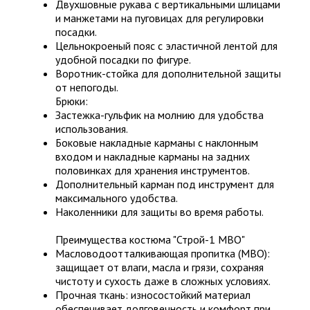
Двухшовные рукава с вертикальными шлицами
и манжетами на пуговицах для регулировки
посадки.
Цельнокроеный пояс с эластичной лентой для
удобной посадки по фигуре.
Воротник-стойка для дополнительной защиты
от непогоды.
Брюки:
Застежка-гульфик на молнию для удобства
использования.
Боковые накладные карманы с наклонным
входом и накладные карманы на задних
половинках для хранения инструментов.
Дополнительный карман под инструмент для
максимального удобства.
Наколенники для защиты во время работы.
Преимущества костюма "Строй-1 МВО"
Масловодоотталкивающая пропитка (МВО):
защищает от влаги, масла и грязи, сохраняя
чистоту и сухость даже в сложных условиях.
Прочная ткань: износостойкий материал
обеспечивает долговечность и комфорт при